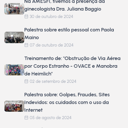
Na AMESFI, tivemos a presença da
ginecologista Dra. Juliana Baggio
30 de outubro de 2024
Palestra sobre estilo pessoal com Paola
Maino
07 de outubro de 2024
Treinamento de: "Obstrução de Via Aérea
por Corpo Estranho - OVACE e Manobra
de Heimlich"
02 de setembro de 2024
Palestra sobre: Golpes, Fraudes, Sites
Indevidos: os cuidados com o uso da
Internet
05 de agosto de 2024