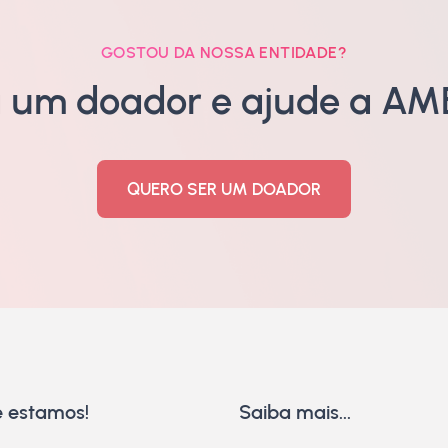
GOSTOU DA NOSSA ENTIDADE?
a um doador e ajude a AME
QUERO SER UM DOADOR
 estamos!
Saiba mais...