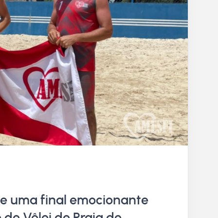
de uma final emocionante
 de Vôlei de Praia de