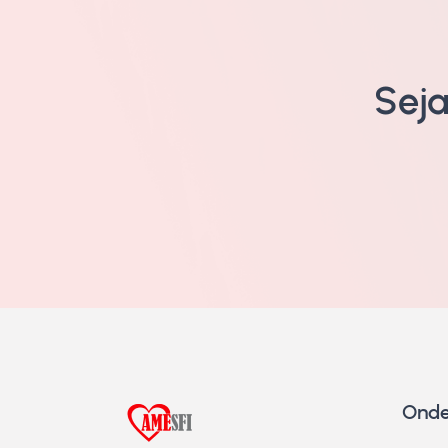
Sej
Onde