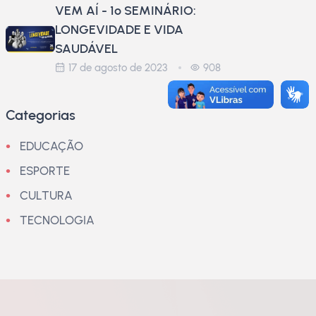
VEM AÍ - 1º SEMINÁRIO:
LONGEVIDADE E VIDA
SAUDÁVEL
17 de agosto de 2023
908
Categorias
EDUCAÇÃO
ESPORTE
CULTURA
TECNOLOGIA