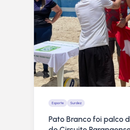
Esporte
Surdez
Pato Branco foi palco 
do Circuito Paranaense