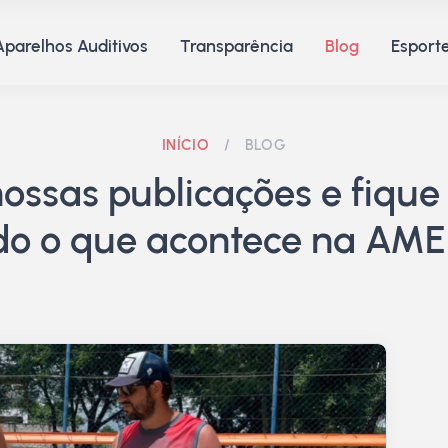
Aparelhos Auditivos
Transparência
Blog
Esporte
INÍCIO
/
BLOG
ssas publicações e fique 
do o que acontece na AME