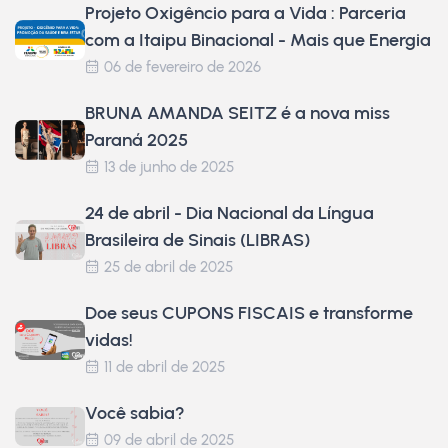
Projeto Oxigêncio para a Vida : Parceria
com a Itaipu Binacional - Mais que Energia
06 de fevereiro de 2026
BRUNA AMANDA SEITZ é a nova miss
Paraná 2025
13 de junho de 2025
24 de abril - Dia Nacional da Língua
Brasileira de Sinais (LIBRAS)
25 de abril de 2025
Doe seus CUPONS FISCAIS e transforme
vidas!
11 de abril de 2025
Você sabia?
09 de abril de 2025