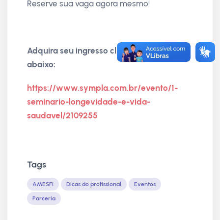
Reserve sua vaga agora mesmo!
Adquira seu ingresso clicando no link
abaixo:
https://www.sympla.com.br/evento/1-
seminario-longevidade-e-vida-
saudavel/2109255
Tags
AMESFI
Dicas do profissional
Eventos
Parceria