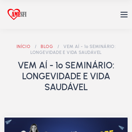
INÍCIO
/
BLOG
/
VEM AÍ - 1º SEMINÁRIO:
LONGEVIDADE E VIDA SAUDÁVEL
VEM AÍ - 1º SEMINÁRIO:
LONGEVIDADE E VIDA
SAUDÁVEL