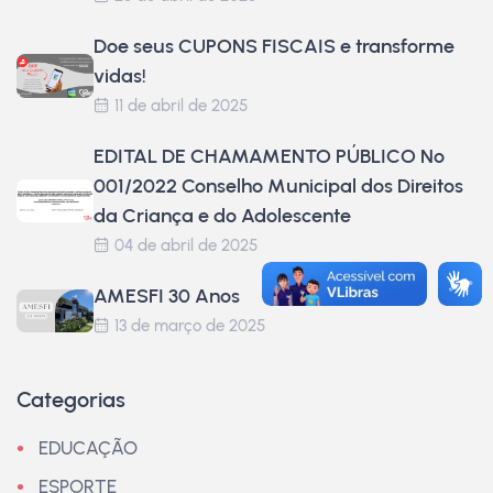
Doe seus CUPONS FISCAIS e transforme
vidas!
11 de abril de 2025
EDITAL DE CHAMAMENTO PÚBLICO Nº
001/2022 Conselho Municipal dos Direitos
da Criança e do Adolescente
04 de abril de 2025
AMESFI 30 Anos
13 de março de 2025
Categorias
EDUCAÇÃO
ESPORTE