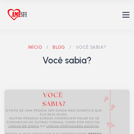
INÍCIO
/
BLOG
/
VOCÊ SABIA?
Você sabia?