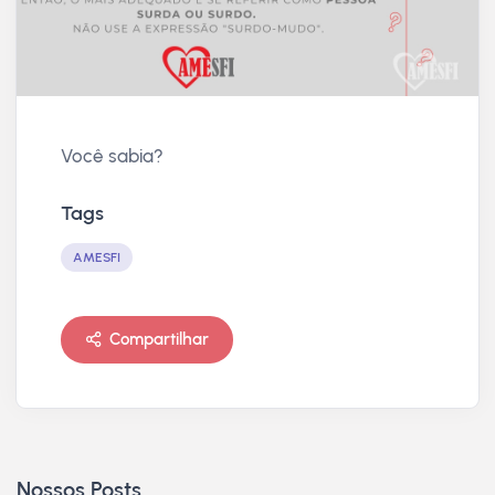
Você sabia?
Tags
AMESFI
Compartilhar
Nossos Posts