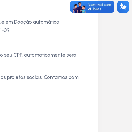
ique em Doação automática
01-09
no seu CPF, automaticamente será
sos projetos sociais. Contamos com