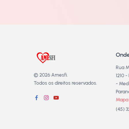
Onde
Rua M
© 2026 Amesfi.
1210 -
Todos os direitos reservados.
- Medi
Paran
Mapa
(45) 