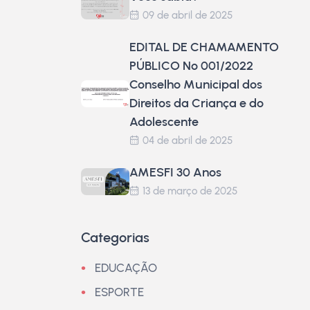
09 de abril de 2025
EDITAL DE CHAMAMENTO
PÚBLICO Nº 001/2022
Conselho Municipal dos
Direitos da Criança e do
Adolescente
04 de abril de 2025
AMESFI 30 Anos
13 de março de 2025
Categorias
EDUCAÇÃO
ESPORTE