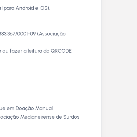
el para Android e iOS).
.883.367/0001-09 (Associação
a ou fazer a leitura do QRCODE
ique em Doação Manual.
ssociação Medianeirense de Surdos