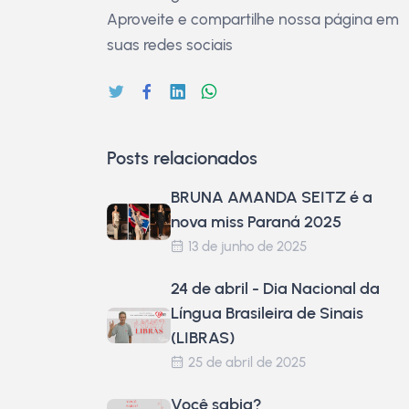
Aproveite e compartilhe nossa página em
suas redes sociais
Posts relacionados
BRUNA AMANDA SEITZ é a
nova miss Paraná 2025
13 de junho de 2025
24 de abril - Dia Nacional da
Língua Brasileira de Sinais
(LIBRAS)
25 de abril de 2025
Você sabia?