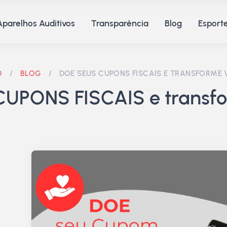
Aparelhos Auditivos
Transparência
Blog
Esporte
O
/
BLOG
/
DOE SEUS CUPONS FISCAIS E TRANSFORME V
CUPONS FISCAIS e transfo