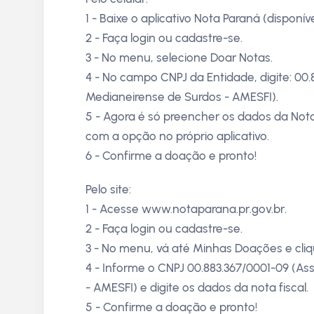
1 - Baixe o aplicativo Nota Paraná (disponív
2 - Faça login ou cadastre-se.
3 - No menu, selecione Doar Notas.
4 - No campo CNPJ da Entidade, digite: 00
Medianeirense de Surdos - AMESFI).
5 - Agora é só preencher os dados da Not
com a opção no próprio aplicativo.
6 - Confirme a doação e pronto!
Pelo site:
1 - Acesse www.notaparana.pr.gov.br.
2 - Faça login ou cadastre-se.
3 - No menu, vá até Minhas Doações e cl
4 - Informe o CNPJ 00.883.367/0001-09 (A
- AMESFI) e digite os dados da nota fiscal.
5 - Confirme a doação e pronto!