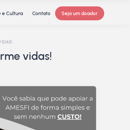
 e Cultura
Contato
Seja um doador
IDAS!
rme vidas!