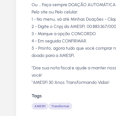
Ou ... Faça sempre DOAÇÃO AUTOMÁTICA
Pelo site ou Pelo celular:
1 - No menu, vá até Minhas Doações - Cl
2 - Digite o Cnpj da AMESFI: 00.883.367/00
3 - Marque a opção CONCORDO
4 - Em seguida CONFIRMAR.
5 - Pronto, agora tudo que você comprar 
doado para a AMESFI.
"Doe sua nota fiscal e ajude a manter nos
você!
"AMESFI 30 Anos Transformando Vidas!
Tags
AMESFI
Transformar