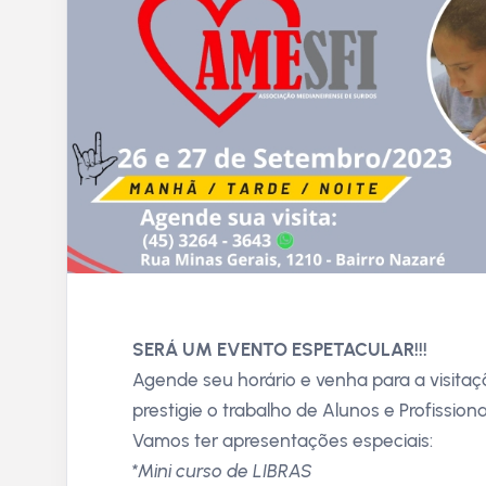
SERÁ UM EVENTO ESPETACULAR!!!
Agende seu horário e venha para a visita
prestigie o trabalho de Alunos e Profission
Vamos ter apresentações especiais:
*Mini curso de LIBRAS