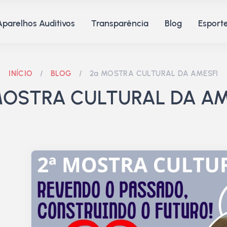
Aparelhos Auditivos
Transparência
Blog
Esporte
INÍCIO
/
BLOG
/
2ª MOSTRA CULTURAL DA AMESFI
MOSTRA CULTURAL DA AM