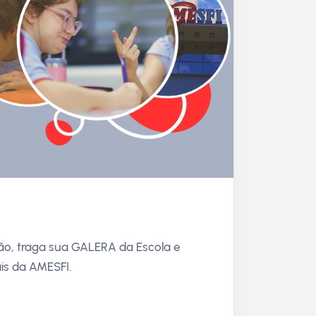
ção, traga sua GALERA da Escola e
ais da AMESFI.