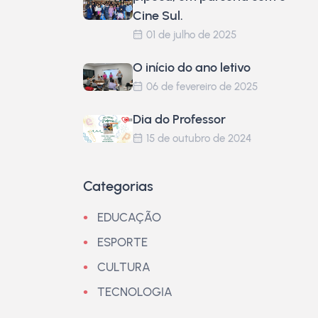
Cine Sul.
01 de julho de 2025
O início do ano letivo
06 de fevereiro de 2025
Dia do Professor
15 de outubro de 2024
Categorias
EDUCAÇÃO
ESPORTE
CULTURA
TECNOLOGIA