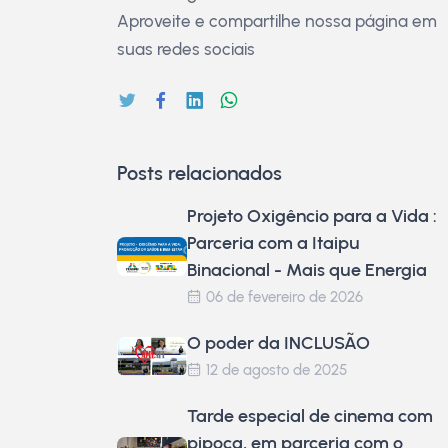
Aproveite e compartilhe nossa página em
suas redes sociais
Posts relacionados
Projeto Oxigêncio para a Vida :
Parceria com a Itaipu
Binacional - Mais que Energia
06 de fevereiro de 2026
O poder da INCLUSÃO
12 de agosto de 2025
Tarde especial de cinema com
pipoca, em parceria com o