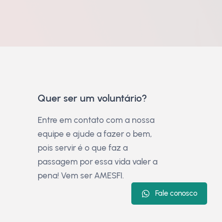
Quer ser um voluntário?
Entre em contato com a nossa
equipe e ajude a fazer o bem,
pois servir é o que faz a
passagem por essa vida valer a
pena! Vem ser AMESFI.
Fale conosco