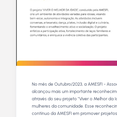
No mês de Outubro/2023, a AMESFI - Asso
alcançou mais um importante reconhecime
através do seu projeto "Viver o Melhor da I
mulheres da comunidade. Esse reconheci
contínuo da AMESFI em promover projetos