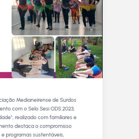
ciação Medianeirense de Surdos
nto com o Selo Sesi ODS 2023,
dade", realizado com familiares e
mento destaca o compromisso
 e programas sustentáveis,