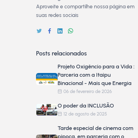
Aproveite e compartilhe nossa página em
suas redes sociais
Posts relacionados
Projeto Oxigêncio para a Vida :
Parceria com a Itaipu
Binacional - Mais que Energia
06 de fevereiro de 2026
O poder da INCLUSÃO
12 de agosto de 2025
Tarde especial de cinema com
pipoca, em parceria com o