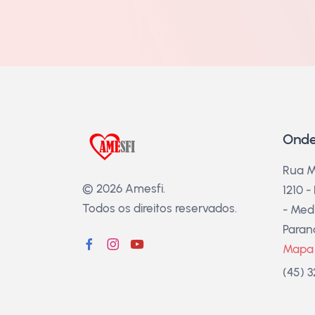
Onde
Rua M
© 2026 Amesfi.
1210 -
Todos os direitos reservados.
- Medi
Paran
Mapa
(45) 