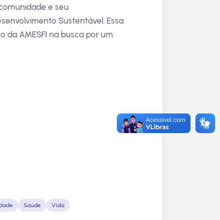
 comunidade e seu
senvolvimento Sustentável. Essa
lho da AMESFI na busca por um
Idade
Saúde
Vida