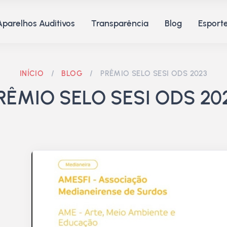
Aparelhos Auditivos
Transparência
Blog
Esporte
INÍCIO
/
BLOG
/
PRÊMIO SELO SESI ODS 2023
RÊMIO SELO SESI ODS 20