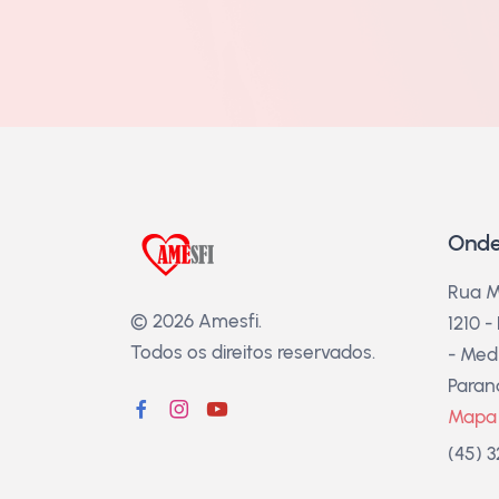
Onde
Rua M
© 2026 Amesfi.
1210 -
Todos os direitos reservados.
- Medi
Paran
Mapa
(45) 