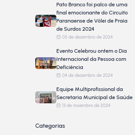
Pato Branco foi palco de uma
final emocionante do Circuito
Paranaense de Vôlei de Praia
de Surdos 2024
05 de dezembro de 2024
Evento Celebrou ontem o Dia
Internacional da Pessoa com
Deficiência
04 de dezembro de 2024
Equipe Multiprofissional da
Secretaria Municipal de Saúde
13 de novembro de 2024
Categorias