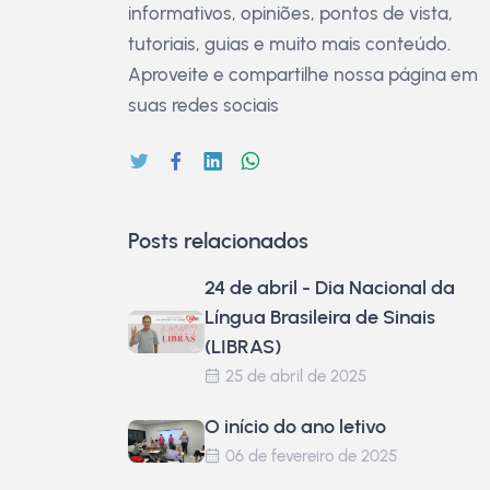
informativos, opiniões, pontos de vista,
tutoriais, guias e muito mais conteúdo.
Aproveite e compartilhe nossa página em
suas redes sociais
Posts relacionados
24 de abril - Dia Nacional da
Língua Brasileira de Sinais
(LIBRAS)
25 de abril de 2025
O início do ano letivo
06 de fevereiro de 2025