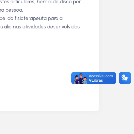
es articulares, hérnia de disco por
ra pessoa.
pel do fisioterapeuta para a
auxílio nas atividades desenvolvidas