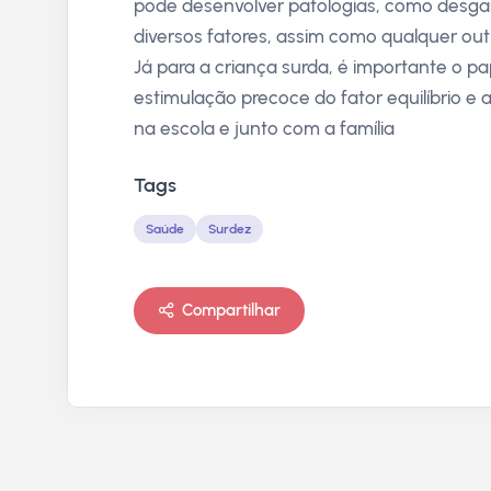
pode desenvolver patologias, como desgast
diversos fatores, assim como qualquer out
Já para a criança surda, é importante o pa
estimulação precoce do fator equilíbrio e 
na escola e junto com a família
Tags
Saúde
Surdez
Compartilhar