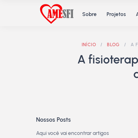
Sobre
Projetos
INÍCIO
/
BLOG
/
A 
A fisioter
Nossos Posts
Aqui você vai encontrar artigos