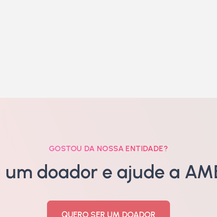
GOSTOU DA NOSSA ENTIDADE?
a um doador e ajude a AME
QUERO SER UM DOADOR