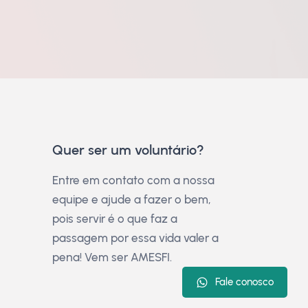
Quer ser um voluntário?
Entre em contato com a nossa
equipe e ajude a fazer o bem,
pois servir é o que faz a
passagem por essa vida valer a
pena! Vem ser AMESFI.
Fale conosco