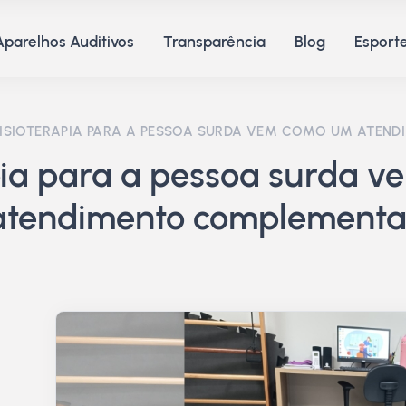
Aparelhos Auditivos
Transparência
Blog
Esporte
FISIOTERAPIA PARA A PESSOA SURDA VEM COMO UM ATEN
apia para a pessoa surda 
atendimento complementa