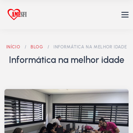
INÍCIO
/
BLOG
/
INFORMÁTICA NA MELHOR IDADE
Informática na melhor idade