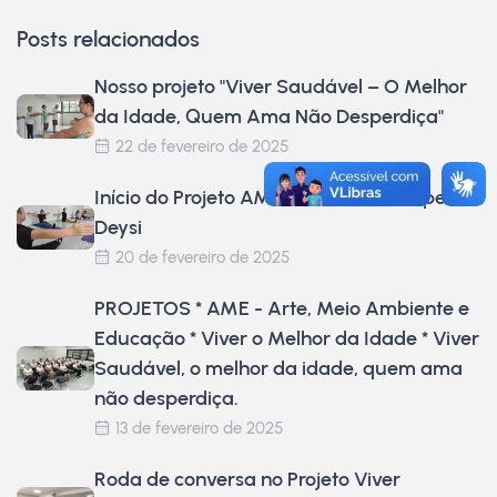
Posts relacionados
Nosso projeto "Viver Saudável – O Melhor
da Idade, Quem Ama Não Desperdiça"
22 de fevereiro de 2025
Início do Projeto AME com a Fisioterapeuta
Deysi
20 de fevereiro de 2025
PROJETOS * AME - Arte, Meio Ambiente e
Educação * Viver o Melhor da Idade * Viver
Saudável, o melhor da idade, quem ama
não desperdiça.
13 de fevereiro de 2025
Roda de conversa no Projeto Viver