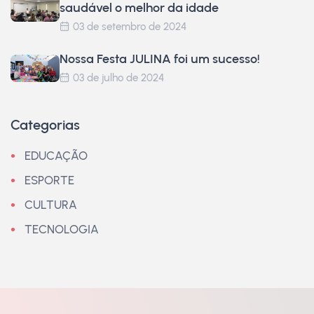
saudável o melhor da idade
03 de setembro de 2024
Nossa Festa JULINA foi um sucesso!
03 de julho de 2024
Categorias
EDUCAÇÃO
ESPORTE
CULTURA
TECNOLOGIA