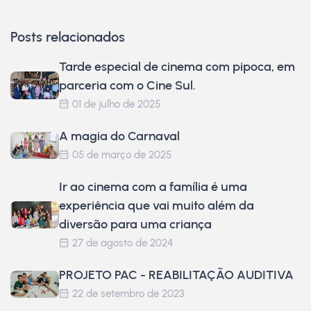
Posts relacionados
Tarde especial de cinema com pipoca, em
parceria com o Cine Sul.
01 de julho de 2025
A magia do Carnaval
05 de março de 2025
Ir ao cinema com a família é uma
experiência que vai muito além da
diversão para uma criança
27 de agosto de 2024
PROJETO PAC - REABILITAÇÃO AUDITIVA
22 de setembro de 2023