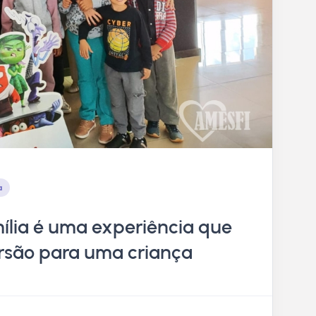
a
ília é uma experiência que
ersão para uma criança