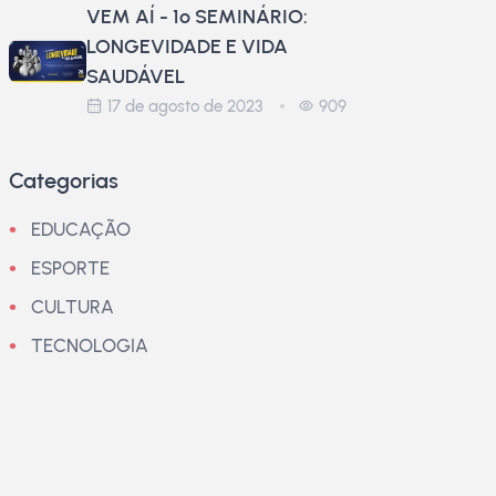
VEM AÍ - 1º SEMINÁRIO:
LONGEVIDADE E VIDA
SAUDÁVEL
17 de agosto de 2023
909
Categorias
EDUCAÇÃO
ESPORTE
CULTURA
TECNOLOGIA