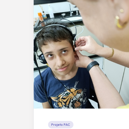
Projeto PAC