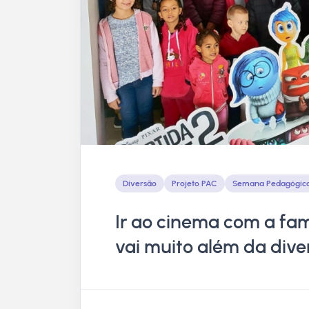
Diversão
Projeto PAC
Semana Pedagógic
Ir ao cinema com a fam
vai muito além da div