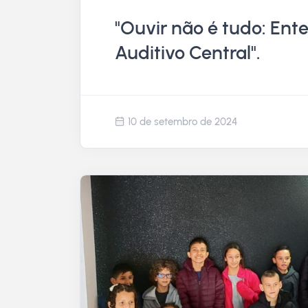
"Ouvir não é tudo: En
Auditivo Central".
10 de setembro de 2024