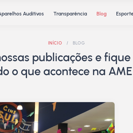
Aparelhos Auditivos
Transparência
Blog
Esporte
INÍCIO
/
BLOG
ssas publicações e fique 
do o que acontece na AME