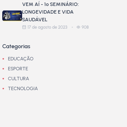
VEM AÍ - 1º SEMINÁRIO:
LONGEVIDADE E VIDA
SAUDÁVEL
17 de agosto de 2023
908
Categorias
EDUCAÇÃO
ESPORTE
CULTURA
TECNOLOGIA