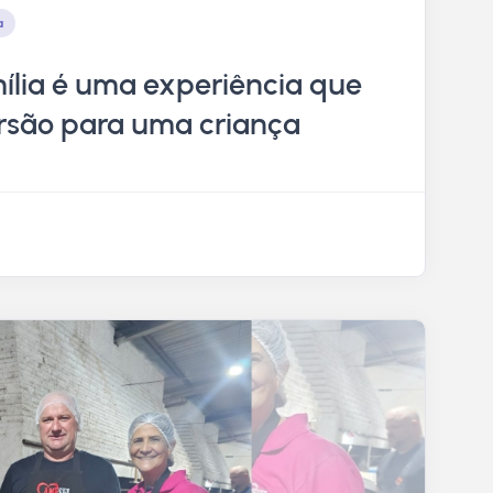
a
ília é uma experiência que
ersão para uma criança