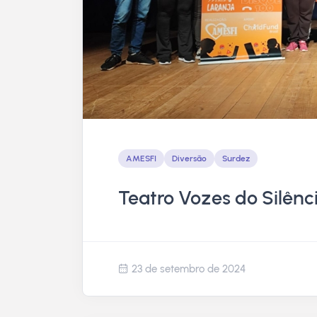
AMESFI
Diversão
Surdez
Teatro Vozes do Silênc
23 de setembro de 2024