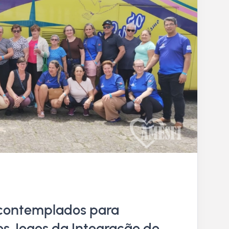
 contemplados para
 os Jogos da Integração do