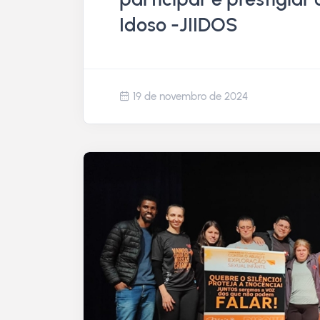
Idoso -JIIDOS
19 de novembro de 2024