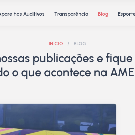
Aparelhos Auditivos
Transparência
Blog
Esporte
INÍCIO
/
BLOG
ssas publicações e fique 
do o que acontece na AME