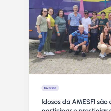
Diversão
Idosos da AMESFI são
participar e prestigiar