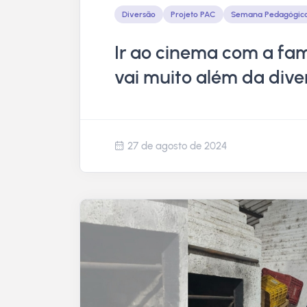
Diversão
Projeto PAC
Semana Pedagógic
Ir ao cinema com a fam
vai muito além da div
27 de agosto de 2024