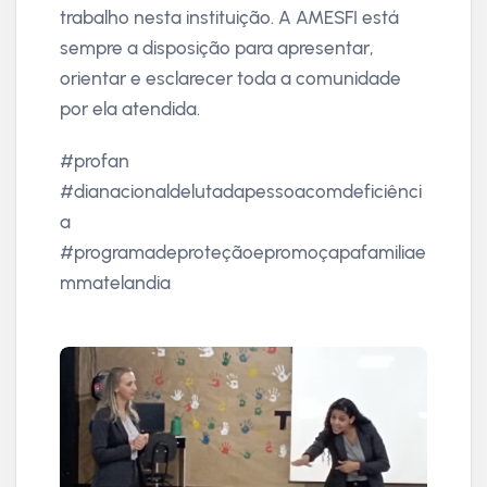
trabalho nesta instituição. A AMESFI está
sempre a disposição para apresentar,
orientar e esclarecer toda a comunidade
por ela atendida.
#profan
#dianacionaldelutadapessoacomdeficiênci
a
#programadeproteçãoepromoçapafamiliae
mmatelandia