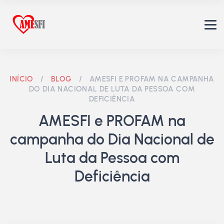
INÍCIO
/
BLOG
/
AMESFI E PROFAM NA CAMPANHA
DO DIA NACIONAL DE LUTA DA PESSOA COM
DEFICIÊNCIA
AMESFI e PROFAM na
campanha do Dia Nacional de
Luta da Pessoa com
Deficiência