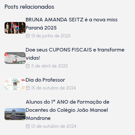
Posts relacionados
BRUNA AMANDA SEITZ é a nova miss
Paraná 2025
13 de junho de 2025
Doe seus CUPONS FISCAIS e transforme
vidas!
11 de abril de 2025
Dia do Professor
15 de outubro de 2024
Alunos do 1° ANO de Formação de
Docentes do Colégio João Manoel
Mondrone
01 de outubro de 2024