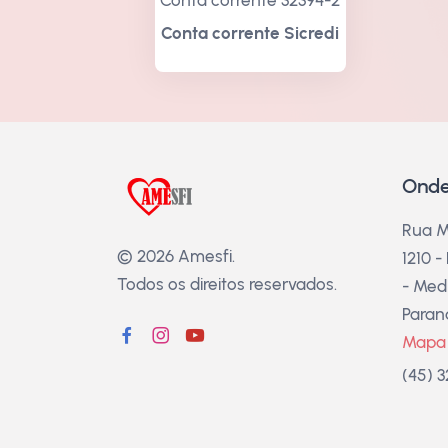
Conta corrente 32394-2
Conta corrente Sicredi
Onde
Rua M
© 2026 Amesfi.
1210 -
Todos os direitos reservados.
- Medi
Paran
Mapa
(45) 