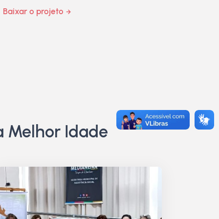
Baixar o projeto
a Melhor Idade