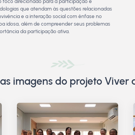
 foco direcionado para a participação e
dologias que atendam às questões relacionadas
vivência e a interação social com ênfase no
soa idosa, além de compreender seus problemas
ortância da participação ativa.
as imagens do projeto Viver 