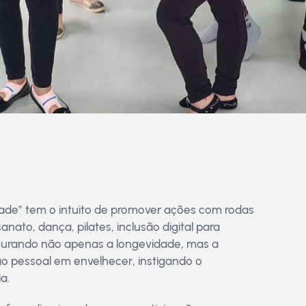
Idade” tem o intuito de promover ações com rodas
anato, dança, pilates, inclusão digital para
segurando não apenas a longevidade, mas a
ão pessoal em envelhecer, instigando o
a.