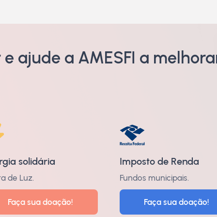
 e ajude a AMESFI a melhorar
rgia solidária
Imposto de Renda
a de Luz.
Fundos municipais.
Faça sua doação!
Faça sua doação!