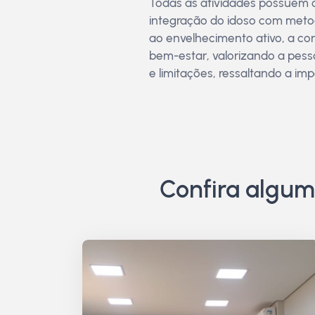
Todas as atividades possuem o
integração do idoso com meto
ao envelhecimento ativo, a con
bem-estar, valorizando a pes
e limitações, ressaltando a imp
Confira algum