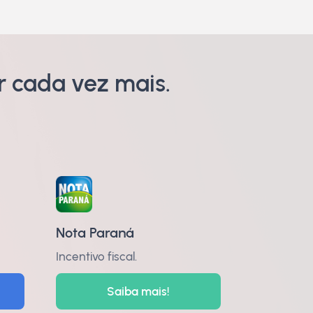
 cada vez mais.
Nota Paraná
Incentivo fiscal.
Saiba mais!