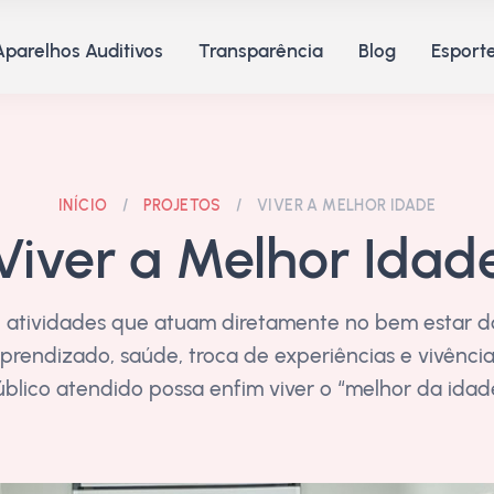
Aparelhos Auditivos
Transparência
Blog
Esporte
INÍCIO
/
PROJETOS
/
VIVER A MELHOR IDADE
Viver a Melhor Idad
e atividades que atuam diretamente no bem estar d
prendizado, saúde, troca de experiências e vivênci
blico atendido possa enfim viver o “melhor da idad