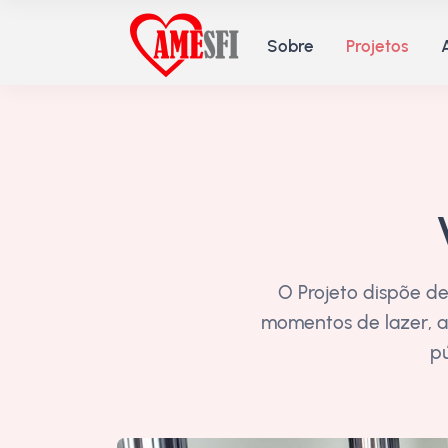
Sobre
Projetos
O Projeto dispõe d
momentos de lazer, a
pú