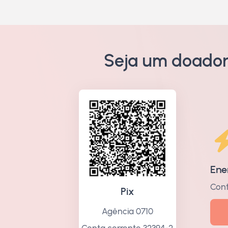
Seja um doador
Ene
Cont
Pix
Agência 0710