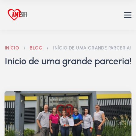
INÍCIO
/
BLOG
/
INÍCIO DE UMA GRANDE PARCERIA!
Início de uma grande parceria!