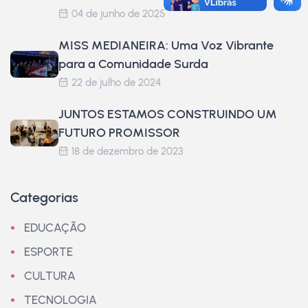
04 de junho de 2025
MISS MEDIANEIRA: Uma Voz Vibrante
para a Comunidade Surda
22 de julho de 2024
JUNTOS ESTAMOS CONSTRUINDO UM
FUTURO PROMISSOR
18 de dezembro de 2023
Categorias
EDUCAÇÃO
ESPORTE
CULTURA
TECNOLOGIA