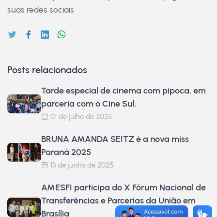
suas redes sociais
Posts relacionados
Tarde especial de cinema com pipoca, em
parceria com o Cine Sul.
01 de julho de 2025
BRUNA AMANDA SEITZ é a nova miss
Paraná 2025
13 de junho de 2025
AMESFI participa do X Fórum Nacional de
Transferências e Parcerias da União em
Brasília