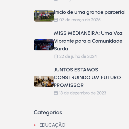
Início de uma grande parceria!
07 de março de 2025
MISS MEDIANEIRA: Uma Voz
Vibrante para a Comunidade
Surda
22 de julho de 2024
JUNTOS ESTAMOS
CONSTRUINDO UM FUTURO
PROMISSOR
18 de dezembro de 2023
Categorias
EDUCAÇÃO