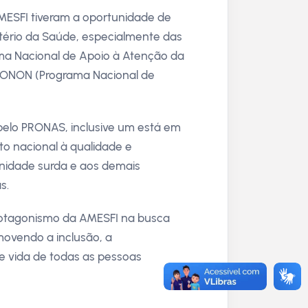
MESFI tiveram a oportunidade de
stério da Saúde, especialmente das
ma Nacional de Apoio à Atenção da
RONON (Programa Nacional de
 pelo PRONAS, inclusive um está em
o nacional à qualidade e
unidade surda e aos demais
s.
protagonismo da AMESFI na busca
omovendo a inclusão, a
de vida de todas as pessoas