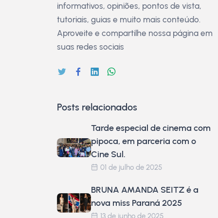
informativos, opiniões, pontos de vista,
tutoriais, guias e muito mais conteúdo.
Aproveite e compartilhe nossa página em
suas redes sociais
Posts relacionados
Tarde especial de cinema com
pipoca, em parceria com o
Cine Sul.
01 de julho de 2025
BRUNA AMANDA SEITZ é a
nova miss Paraná 2025
13 de junho de 2025