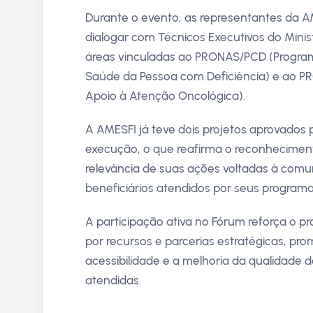
Durante o evento, as representantes da A
dialogar com Técnicos Executivos do Mini
áreas vinculadas ao PRONAS/PCD (Progra
Saúde da Pessoa com Deficiência) e ao P
Apoio à Atenção Oncológica).
A AMESFI já teve dois projetos aprovados
execução, o que reafirma o reconheciment
relevância de suas ações voltadas à com
beneficiários atendidos por seus programa
A participação ativa no Fórum reforça o 
por recursos e parcerias estratégicas, pr
acessibilidade e a melhoria da qualidade 
atendidas.