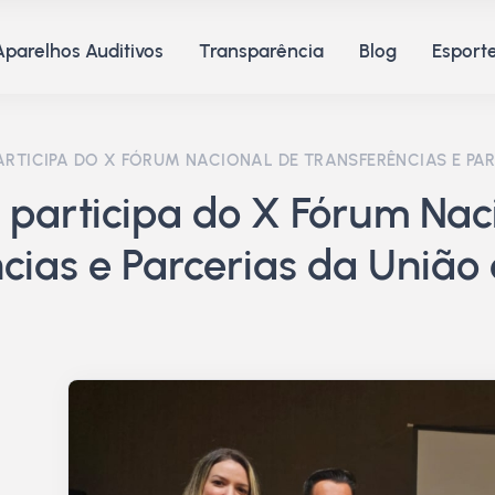
Aparelhos Auditivos
Transparência
Blog
Esporte
ARTICIPA DO X FÓRUM NACIONAL DE TRANSFERÊNCIAS E PAR
participa do X Fórum Nac
cias e Parcerias da União 