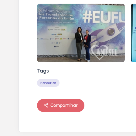
Tags
Parcerias
Compartilhar