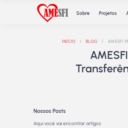
Sobre
Projetos
INÍCIO
/
BLOG
/
AMESFI P
AMESFI 
Transferên
Nossos Posts
Aqui você vai encontrar artigos