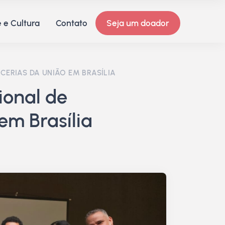
 e Cultura
Contato
Seja um doador
CERIAS DA UNIÃO EM BRASÍLIA
ional de
em Brasília