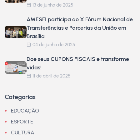
13 de junho de 2025
AMESFI participa do X Fórum Nacional de
Transferências e Parcerias da União em
Brasília
04 de junho de 2025
Doe seus CUPONS FISCAIS e transforme
vidas!
11 de abril de 2025
Categorias
EDUCAÇÃO
ESPORTE
CULTURA