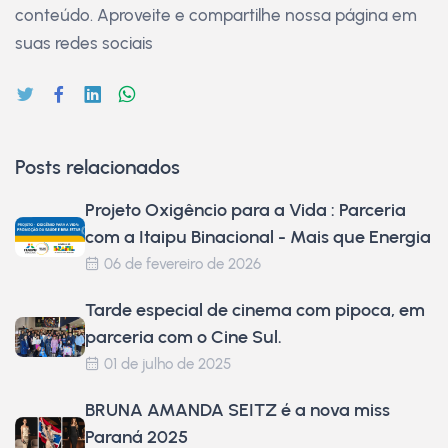
conteúdo. Aproveite e compartilhe nossa página em
suas redes sociais
Posts relacionados
Projeto Oxigêncio para a Vida : Parceria
com a Itaipu Binacional - Mais que Energia
06 de fevereiro de 2026
Tarde especial de cinema com pipoca, em
parceria com o Cine Sul.
01 de julho de 2025
BRUNA AMANDA SEITZ é a nova miss
Paraná 2025